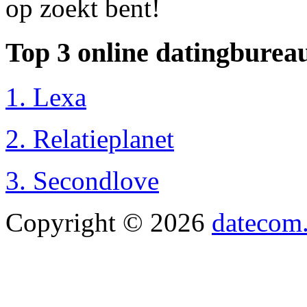
op zoekt bent!
Top 3 online datingburea
1. Lexa
2. Relatieplanet
3. Secondlove
Copyright © 2026
datecom.